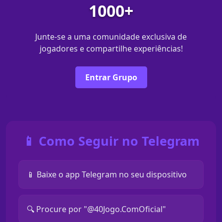
1000+
Junte-se a uma comunidade exclusiva de
jogadores e compartilhe experiências!
Entrar Grupo
📱 Como Seguir no Telegram
📱 Baixe o app Telegram no seu dispositivo
🔍 Procure por "@40Jogo.ComOficial"