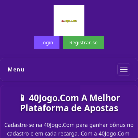
Login
Registrar-se
Menu
📱 40Jogo.Com A Melhor
Plataforma de Apostas
Cadastre-se na 40Jogo.Com para ganhar bônus no
cadastro e em cada recarga. Com a 40Jogo.Com,