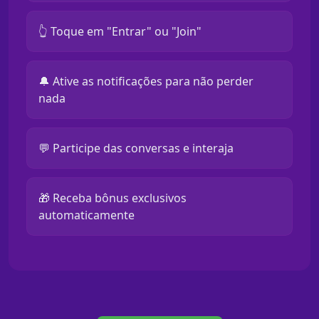
👆 Toque em "Entrar" ou "Join"
🔔 Ative as notificações para não perder
nada
💬 Participe das conversas e interaja
🎁 Receba bônus exclusivos
automaticamente