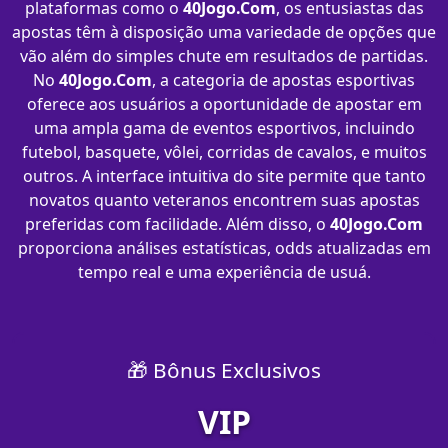
plataformas como o
40Jogo.Com
, os entusiastas das
apostas têm à disposição uma variedade de opções que
vão além do simples chute em resultados de partidas.
No
40Jogo.Com
, a categoria de apostas esportivas
oferece aos usuários a oportunidade de apostar em
uma ampla gama de eventos esportivos, incluindo
futebol, basquete, vôlei, corridas de cavalos, e muitos
outros. A interface intuitiva do site permite que tanto
novatos quanto veteranos encontrem suas apostas
preferidas com facilidade. Além disso, o
40Jogo.Com
proporciona análises estatísticas, odds atualizadas em
tempo real e uma experiência de usuá.
🎁 Bônus Exclusivos
VIP