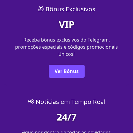
🎁 Bônus Exclusivos
VIP
Receba bônus exclusivos do Telegram,
promoções especiais e códigos promocionais
únicos!
Ver Bônus
📢 Notícias em Tempo Real
24/7
Fique por dentro de todas as novidades,