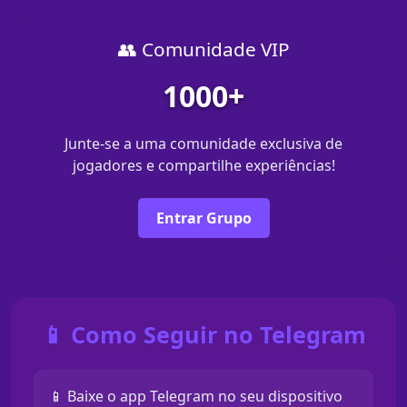
👥 Comunidade VIP
1000+
Junte-se a uma comunidade exclusiva de
jogadores e compartilhe experiências!
Entrar Grupo
📱 Como Seguir no Telegram
📱 Baixe o app Telegram no seu dispositivo