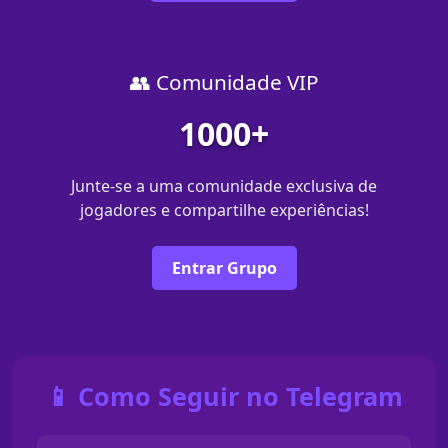
👥 Comunidade VIP
1000+
Junte-se a uma comunidade exclusiva de
jogadores e compartilhe experiências!
Entrar Grupo
📱 Como Seguir no Telegram