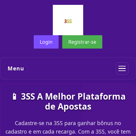
Login
Registrar-se
Menu
📱 3SS A Melhor Plataforma
de Apostas
Cadastre-se na 3SS para ganhar bônus no
cadastro e em cada recarga. Com a 3SS, você tem