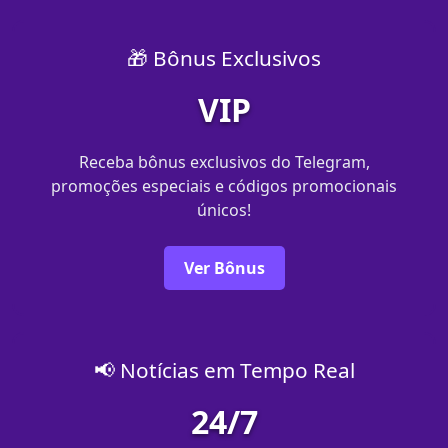
🎁 Bônus Exclusivos
VIP
Receba bônus exclusivos do Telegram,
promoções especiais e códigos promocionais
únicos!
Ver Bônus
📢 Notícias em Tempo Real
24/7