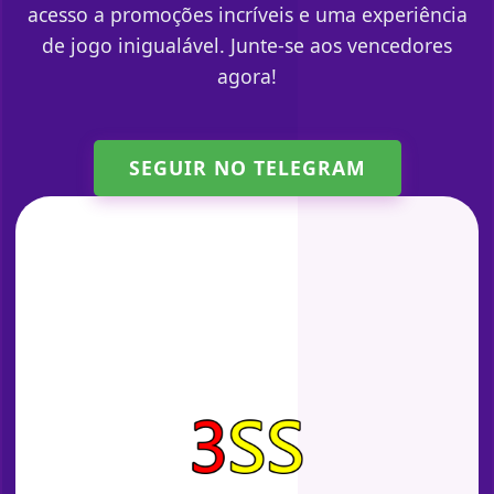
acesso a promoções incríveis e uma experiência
de jogo inigualável. Junte-se aos vencedores
agora!
SEGUIR NO TELEGRAM