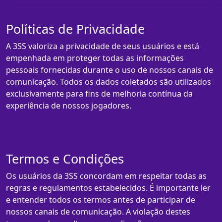
Políticas de Privacidade
A 3SS valoriza a privacidade de seus usuários e está
empenhada em proteger todas as informações
pessoais fornecidas durante o uso de nossos canais de
comunicação. Todos os dados coletados são utilizados
exclusivamente para fins de melhoria contínua da
experiência de nossos jogadores.
Termos e Condições
Os usuários da 3SS concordam em respeitar todas as
regras e regulamentos estabelecidos. É importante ler
e entender todos os termos antes de participar de
nossos canais de comunicação. A violação destes