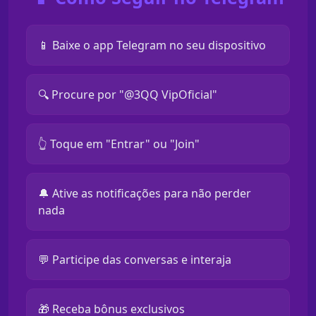
📱 Baixe o app Telegram no seu dispositivo
🔍 Procure por "@3QQ VipOficial"
👆 Toque em "Entrar" ou "Join"
🔔 Ative as notificações para não perder
nada
💬 Participe das conversas e interaja
🎁 Receba bônus exclusivos