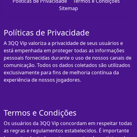
Políticas de Privacidade
Termos e Condições
Sitemap
Políticas de Privacidade
A 3QQ Vip valoriza a privacidade de seus usuários e
está empenhada em proteger todas as informações
pessoais fornecidas durante o uso de nossos canais de
comunicação. Todos os dados coletados são utilizados
exclusivamente para fins de melhoria contínua da
experiência de nossos jogadores.
Termos e Condições
Os usuários da 3QQ Vip concordam em respeitar todas
as regras e regulamentos estabelecidos. É importante