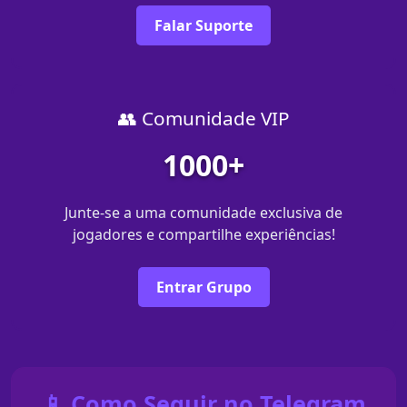
Falar Suporte
👥 Comunidade VIP
1000+
Junte-se a uma comunidade exclusiva de
jogadores e compartilhe experiências!
Entrar Grupo
📱 Como Seguir no Telegram