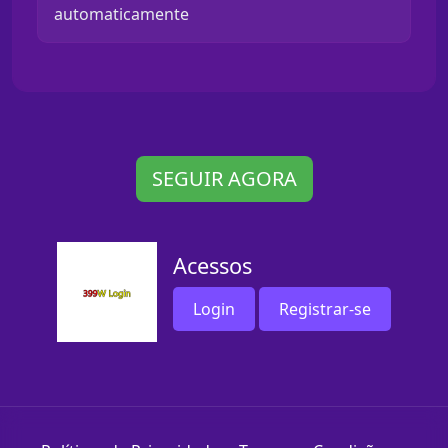
automaticamente
SEGUIR AGORA
Acessos
Login
Registrar-se