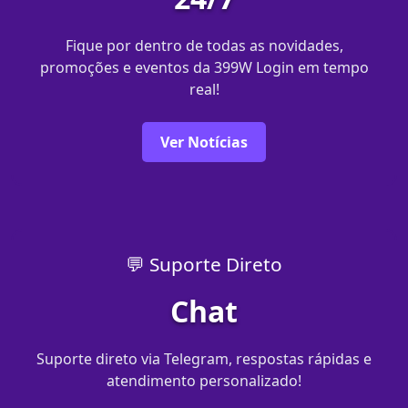
Fique por dentro de todas as novidades,
promoções e eventos da 399W Login em tempo
real!
Ver Notícias
💬 Suporte Direto
Chat
Suporte direto via Telegram, respostas rápidas e
atendimento personalizado!