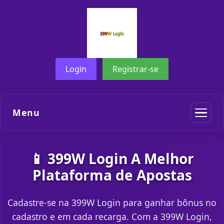
Login
Registrar-se
Menu
📱 399W Login A Melhor
Plataforma de Apostas
Cadastre-se na 399W Login para ganhar bônus no
cadastro e em cada recarga. Com a 399W Login,