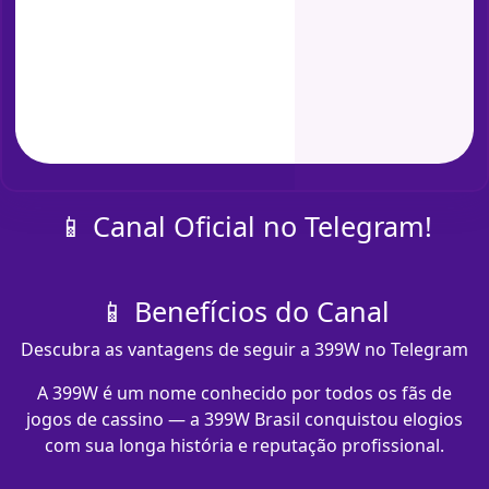
📱 Canal Oficial no Telegram!
📱 Benefícios do Canal
Descubra as vantagens de seguir a 399W no Telegram
A 399W é um nome conhecido por todos os fãs de
jogos de cassino — a 399W Brasil conquistou elogios
com sua longa história e reputação profissional.