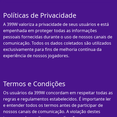
Políticas de Privacidade
A 399W valoriza a privacidade de seus usuários e está
empenhada em proteger todas as informações
pessoais fornecidas durante o uso de nossos canais de
comunicação. Todos os dados coletados são utilizados
exclusivamente para fins de melhoria contínua da
experiência de nossos jogadores.
Termos e Condições
Os usuários da 399W concordam em respeitar todas as
regras e regulamentos estabelecidos. É importante ler
e entender todos os termos antes de participar de
nossos canais de comunicação. A violação destes