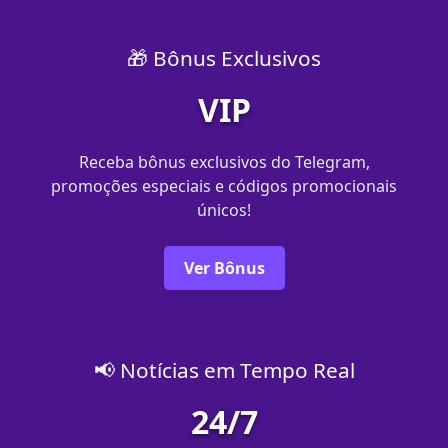
🎁 Bônus Exclusivos
VIP
Receba bônus exclusivos do Telegram,
promoções especiais e códigos promocionais
únicos!
Ver Bônus
📢 Notícias em Tempo Real
24/7