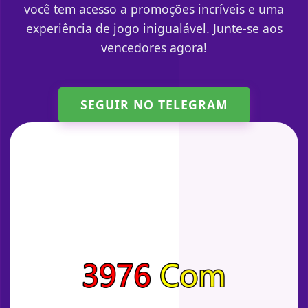
você tem acesso a promoções incríveis e uma
experiência de jogo inigualável. Junte-se aos
vencedores agora!
SEGUIR NO TELEGRAM