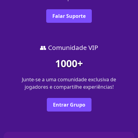
Falar Suporte
👥 Comunidade VIP
1000+
Junte-se a uma comunidade exclusiva de
jogadores e compartilhe experiências!
Entrar Grupo