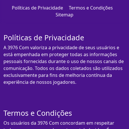
Políticas de Privacidade
Termos e Condições
Sitemap
Políticas de Privacidade
A 3976 Com valoriza a privacidade de seus usuários e
está empenhada em proteger todas as informações
pessoais fornecidas durante o uso de nossos canais de
comunicação. Todos os dados coletados são utilizados
exclusivamente para fins de melhoria contínua da
experiência de nossos jogadores.
Termos e Condições
Os usuários da 3976 Com concordam em respeitar