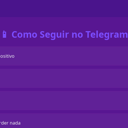
📱 Como Seguir no Telegram
ositivo
erder nada