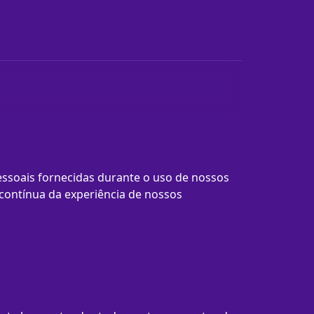
essoais fornecidas durante o uso de nossos
 contínua da experiência de nossos