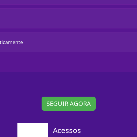
a
aticamente
SEGUIR AGORA
Acessos