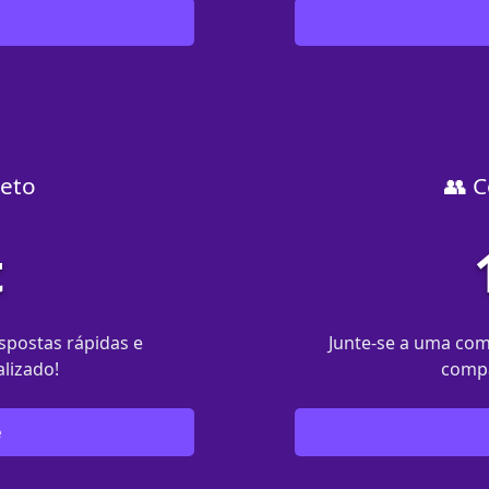
reto
👥 
t
espostas rápidas e
Junte-se a uma com
lizado!
compa
e