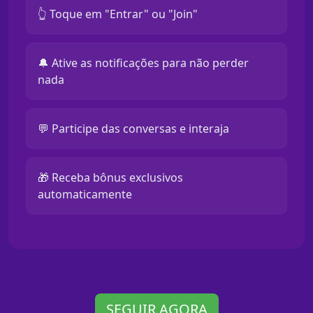
👆 Toque em "Entrar" ou "Join"
🔔 Ative as notificações para não perder
nada
💬 Participe das conversas e interaja
🎁 Receba bônus exclusivos
automaticamente
SEGUIR AGORA