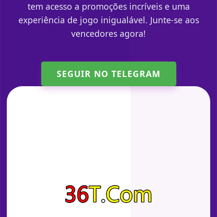
tem acesso a promoções incríveis e uma
experiência de jogo inigualável. Junte-se aos
vencedores agora!
SEGUIR NO TELEGRAM