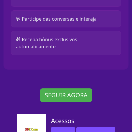
💬 Participe das conversas e interaja
🎁 Receba bônus exclusivos
automaticamente
SEGUIR AGORA
Acessos