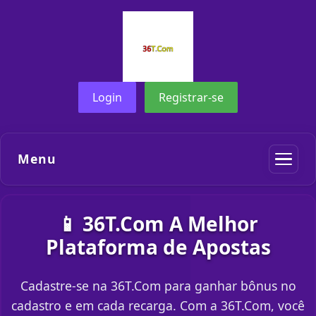
Login
Registrar-se
Menu
📱 36T.Com A Melhor
Plataforma de Apostas
Cadastre-se na 36T.Com para ganhar bônus no
cadastro e em cada recarga. Com a 36T.Com, você