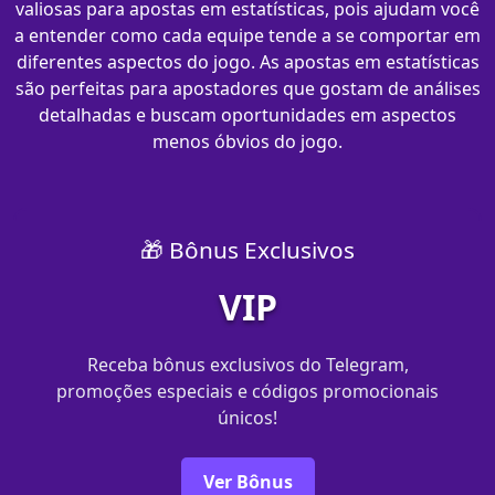
valiosas para apostas em estatísticas, pois ajudam você
a entender como cada equipe tende a se comportar em
diferentes aspectos do jogo. As apostas em estatísticas
são perfeitas para apostadores que gostam de análises
detalhadas e buscam oportunidades em aspectos
menos óbvios do jogo.
🎁 Bônus Exclusivos
VIP
Receba bônus exclusivos do Telegram,
promoções especiais e códigos promocionais
únicos!
Ver Bônus