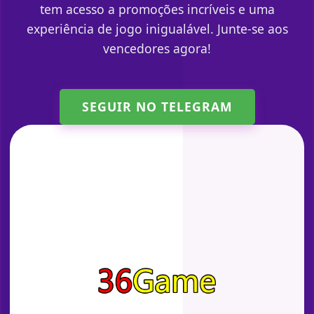
tem acesso a promoções incríveis e uma
experiência de jogo inigualável. Junte-se aos
vencedores agora!
SEGUIR NO TELEGRAM