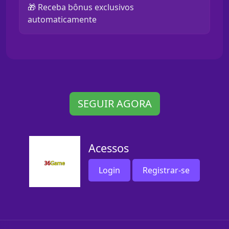
🎁 Receba bônus exclusivos
automaticamente
SEGUIR AGORA
Acessos
Login
Registrar-se