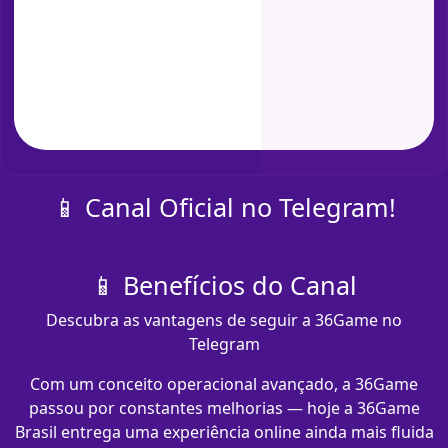
📱 Canal Oficial no Telegram!
📱 Benefícios do Canal
Descubra as vantagens de seguir a 36Game no
Telegram
Com um conceito operacional avançado, a 36Game
passou por constantes melhorias — hoje a 36Game
Brasil entrega uma experiência online ainda mais fluida