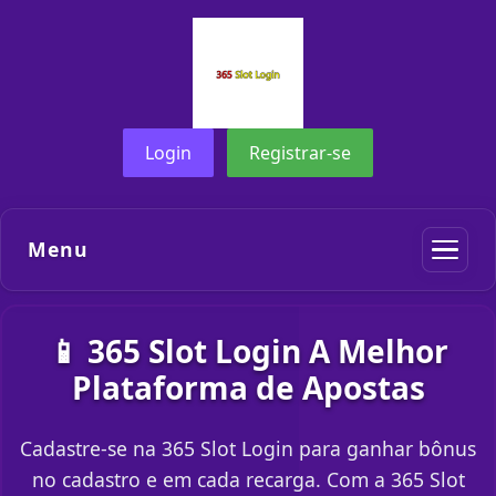
Login
Registrar-se
Menu
📱 365 Slot Login A Melhor
Plataforma de Apostas
Cadastre-se na 365 Slot Login para ganhar bônus
no cadastro e em cada recarga. Com a 365 Slot