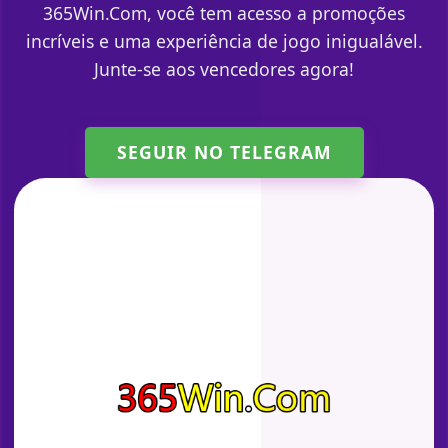
365Win.Com, você tem acesso a promoções
incríveis e uma experiência de jogo inigualável.
Junte-se aos vencedores agora!
SEGUIR NO TELEGRAM