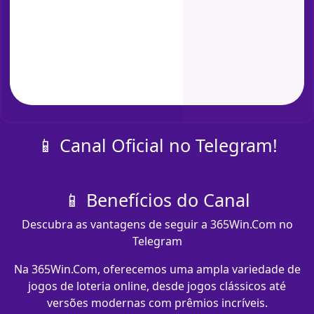
📱 Canal Oficial no Telegram!
📱 Benefícios do Canal
Descubra as vantagens de seguir a 365Win.Com no
Telegram
Na 365Win.Com, oferecemos uma ampla variedade de
jogos de loteria online, desde jogos clássicos até
versões modernas com prêmios incríveis.