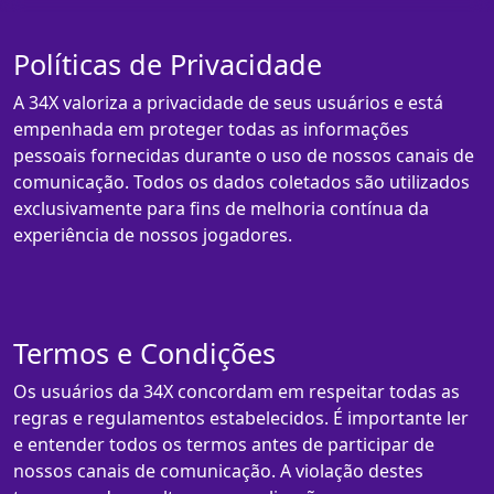
Políticas de Privacidade
A 34X valoriza a privacidade de seus usuários e está
empenhada em proteger todas as informações
pessoais fornecidas durante o uso de nossos canais de
comunicação. Todos os dados coletados são utilizados
exclusivamente para fins de melhoria contínua da
experiência de nossos jogadores.
Termos e Condições
Os usuários da 34X concordam em respeitar todas as
regras e regulamentos estabelecidos. É importante ler
e entender todos os termos antes de participar de
nossos canais de comunicação. A violação destes