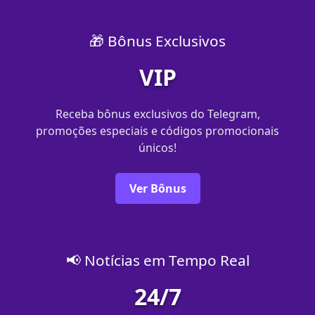
🎁 Bônus Exclusivos
VIP
Receba bônus exclusivos do Telegram,
promoções especiais e códigos promocionais
únicos!
Ver Bônus
📢 Notícias em Tempo Real
24/7