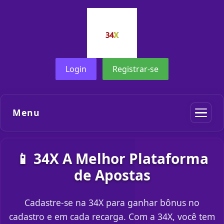
Login
Registrar-se
Menu
📱 34X A Melhor Plataforma
de Apostas
Cadastre-se na 34X para ganhar bônus no
cadastro e em cada recarga. Com a 34X, você tem