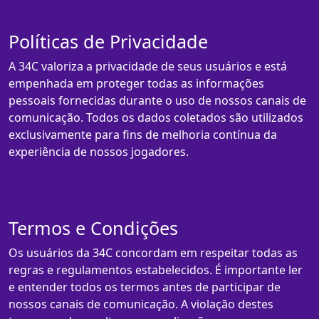
Políticas de Privacidade
A 34C valoriza a privacidade de seus usuários e está
empenhada em proteger todas as informações
pessoais fornecidas durante o uso de nossos canais de
comunicação. Todos os dados coletados são utilizados
exclusivamente para fins de melhoria contínua da
experiência de nossos jogadores.
Termos e Condições
Os usuários da 34C concordam em respeitar todas as
regras e regulamentos estabelecidos. É importante ler
e entender todos os termos antes de participar de
nossos canais de comunicação. A violação destes