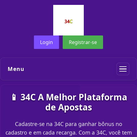
Login
Registrar-se
Menu
📱 34C A Melhor Plataforma
de Apostas
Cadastre-se na 34C para ganhar bônus no
cadastro e em cada recarga. Com a 34C, você tem