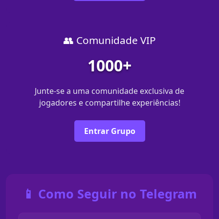
👥 Comunidade VIP
1000+
Junte-se a uma comunidade exclusiva de
jogadores e compartilhe experiências!
Entrar Grupo
📱 Como Seguir no Telegram