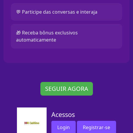
💬 Participe das conversas e interaja
🎁 Receba bônus exclusivos
automaticamente
SEGUIR AGORA
Acessos
Login
Registrar-se