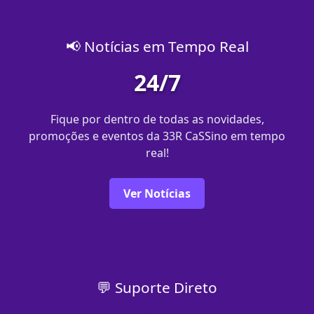
📢 Notícias em Tempo Real
24/7
Fique por dentro de todas as novidades,
promoções e eventos da 33R CaSSino em tempo
real!
Ver Notícias
💬 Suporte Direto