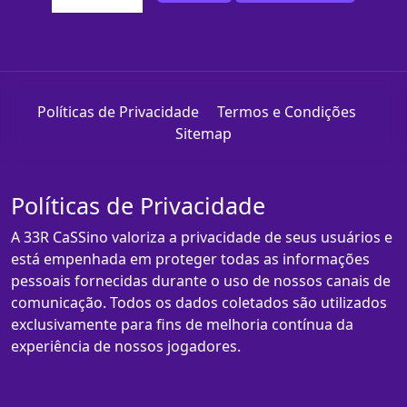
Políticas de Privacidade
Termos e Condições
Sitemap
Políticas de Privacidade
A 33R CaSSino valoriza a privacidade de seus usuários e
está empenhada em proteger todas as informações
pessoais fornecidas durante o uso de nossos canais de
comunicação. Todos os dados coletados são utilizados
exclusivamente para fins de melhoria contínua da
experiência de nossos jogadores.