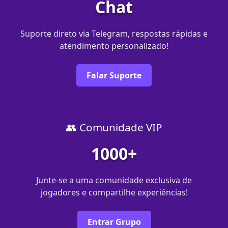
Chat
Suporte direto via Telegram, respostas rápidas e
atendimento personalizado!
Falar Suporte
👥 Comunidade VIP
1000+
Junte-se a uma comunidade exclusiva de
jogadores e compartilhe experiências!
Entrar Grupo