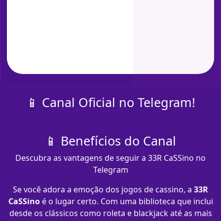
📱 Canal Oficial no Telegram!
📱 Benefícios do Canal
Descubra as vantagens de seguir a 33R CaSSino no
Telegram
Se você adora a emoção dos jogos de cassino, a
33R
CaSSino
é o lugar certo. Com uma biblioteca que inclui
desde os clássicos como roleta e blackjack até as mais