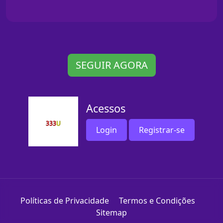
SEGUIR AGORA
Acessos
Login
Registrar-se
Políticas de Privacidade
Termos e Condições
Sitemap