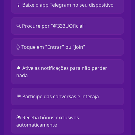
📱 Baixe o app Telegram no seu dispositivo
🔍 Procure por "@333UOficial"
👆 Toque em "Entrar" ou "Join"
🔔 Ative as notificações para não perder
nada
💬 Participe das conversas e interaja
🎁 Receba bônus exclusivos
automaticamente