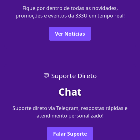
Fique por dentro de todas as novidades,
promoções e eventos da 333U em tempo real!
Ver Notícias
💬 Suporte Direto
Chat
Suporte direto via Telegram, respostas rápidas e
atendimento personalizado!
Falar Suporte