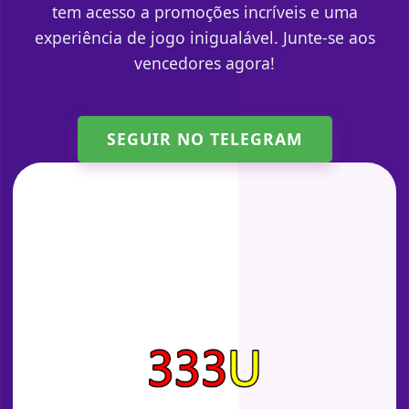
tem acesso a promoções incríveis e uma
experiência de jogo inigualável. Junte-se aos
vencedores agora!
SEGUIR NO TELEGRAM