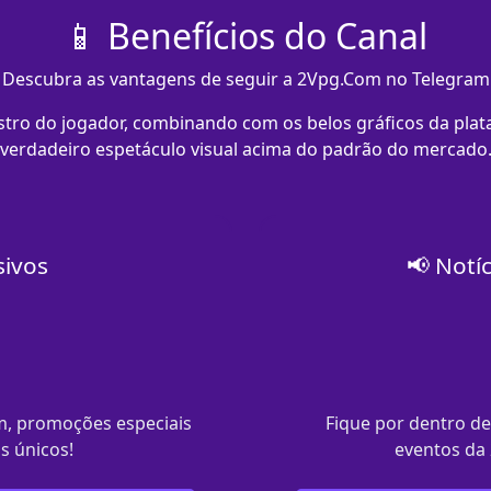
📱 Benefícios do Canal
Descubra as vantagens de seguir a 2Vpg.Com no Telegram
stro do jogador, combinando com os belos gráficos da pla
verdadeiro espetáculo visual acima do padrão do mercado
sivos
📢 Notí
m, promoções especiais
Fique por dentro d
s únicos!
eventos da