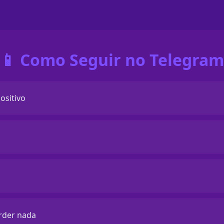
📱 Como Seguir no Telegram
ositivo
erder nada