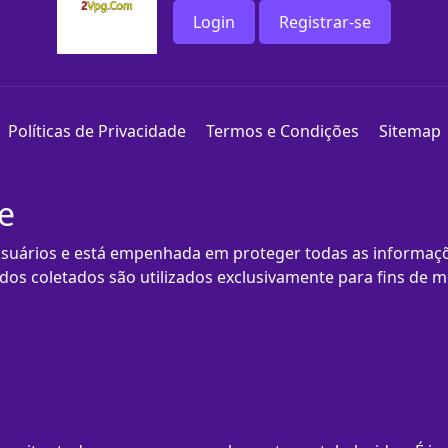
Login
Registrar-se
Políticas de Privacidade
Termos e Condições
Sitemap
de
 usuários e está empenhada em proteger todas as informaçõ
os coletados são utilizados exclusivamente para fins de m