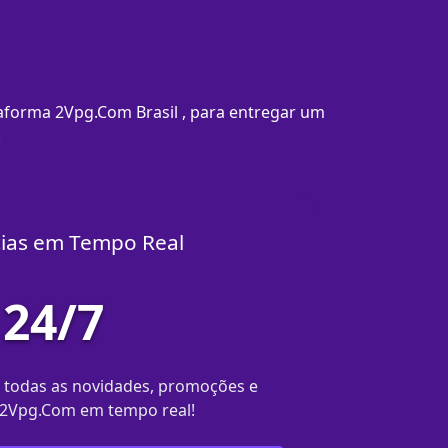
taforma 2Vpg.Com Brasil , para entregar um
.
cias em Tempo Real
24/7
e todas as novidades, promoções e
 2Vpg.Com em tempo real!