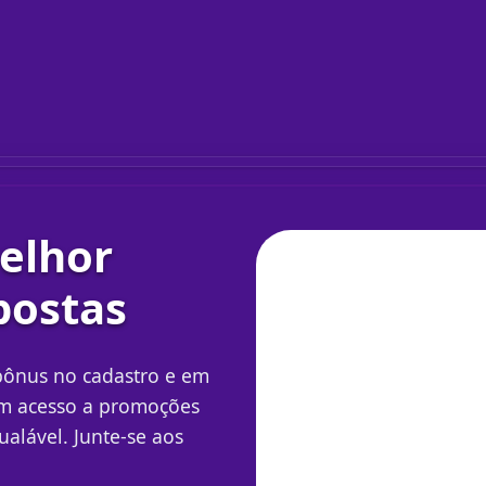
elhor
postas
bônus no cadastro e em
em acesso a promoções
ualável. Junte-se aos