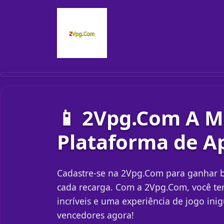
📱 2Vpg.Com A M
Plataforma de A
Cadastre-se na 2Vpg.Com para ganhar 
cada recarga. Com a 2Vpg.Com, você t
incríveis e uma experiência de jogo inig
vencedores agora!