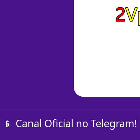
📱 Canal Oficial no Telegram!