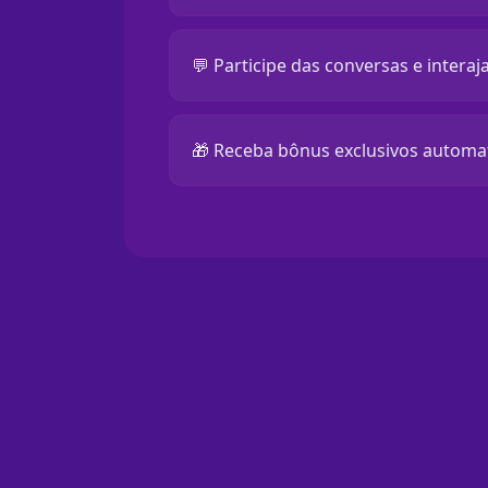
💬 Participe das conversas e interaj
🎁 Receba bônus exclusivos autom