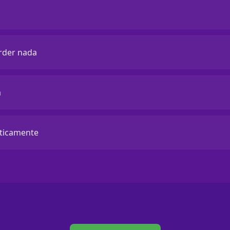
erder nada
a
aticamente