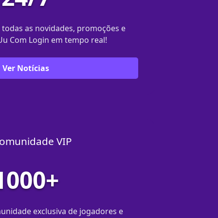
e todas as novidades, promoções e
Uu Com Login em tempo real!
Ver Notícias
Comunidade VIP
1000+
unidade exclusiva de jogadores e