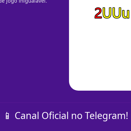
e jogo inigualável.
📱 Canal Oficial no Telegram!