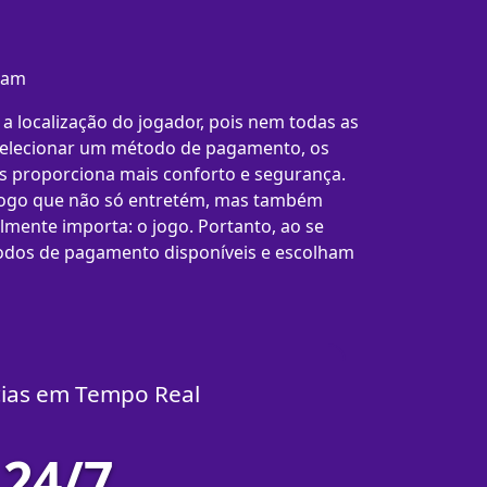
ram
a localização do jogador, pois nem todas as
 selecionar um método de pagamento, os
s proporciona mais conforto e segurança.
 jogo que não só entretém, mas também
lmente importa: o jogo. Portanto, ao se
todos de pagamento disponíveis e escolham
cias em Tempo Real
24/7