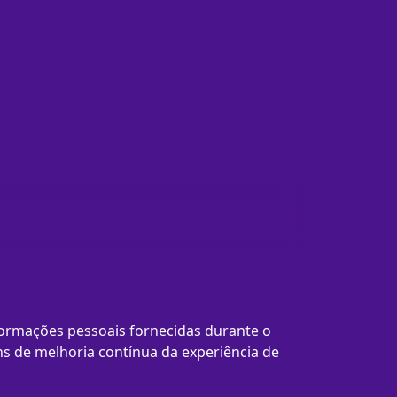
formações pessoais fornecidas durante o
ns de melhoria contínua da experiência de