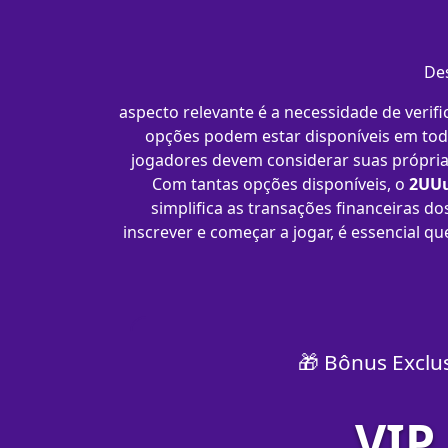
De
aspecto relevante é a necessidade de verif
opções podem estar disponíveis em tod
jogadores devem considerar suas própria
Com tantas opções disponíveis, o
2UUu
simplifica as transações financeiras d
inscrever e começar a jogar, é essencial
🎁 Bônus Exclu
VIP