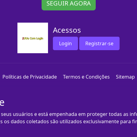
SEGUIR AGORA
Acessos
Login
Registrar-se
Políticas de Privacidade
Termos e Condições
Sitemap
de
e seus usuários e está empenhada em proteger todas as in
 os dados coletados são utilizados exclusivamente para fi