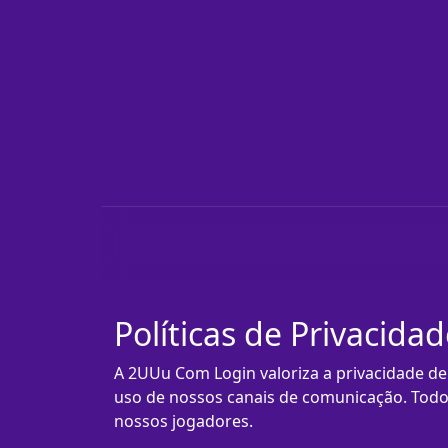
Políticas de Privacida
A 2UUu Com Login valoriza a privacidade d
uso de nossos canais de comunicação. Todos
nossos jogadores.