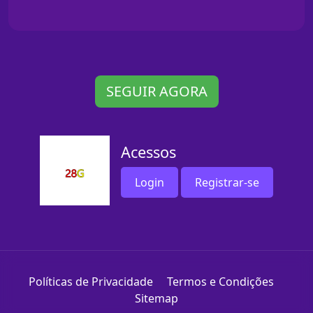
SEGUIR AGORA
Acessos
Login
Registrar-se
Políticas de Privacidade
Termos e Condições
Sitemap