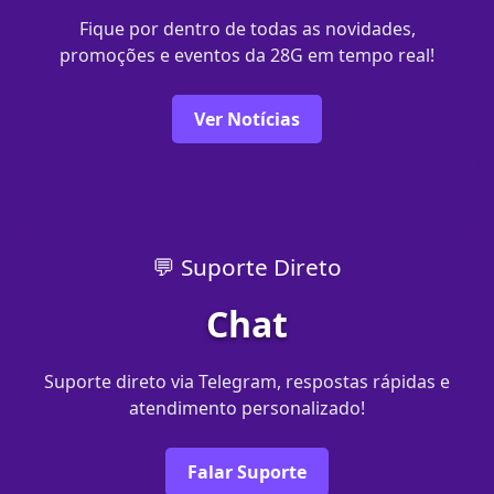
Fique por dentro de todas as novidades,
promoções e eventos da 28G em tempo real!
Ver Notícias
💬 Suporte Direto
Chat
Suporte direto via Telegram, respostas rápidas e
atendimento personalizado!
Falar Suporte