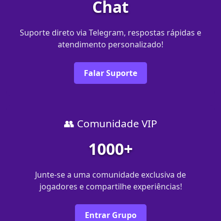
Chat
Suporte direto via Telegram, respostas rápidas e
atendimento personalizado!
Falar Suporte
👥 Comunidade VIP
1000+
Junte-se a uma comunidade exclusiva de
jogadores e compartilhe experiências!
Entrar Grupo