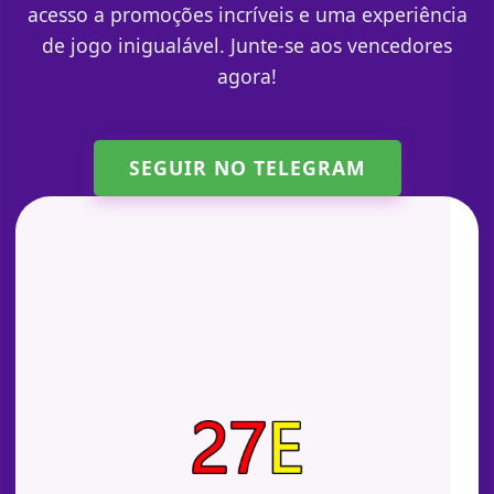
acesso a promoções incríveis e uma experiência
de jogo inigualável. Junte-se aos vencedores
agora!
SEGUIR NO TELEGRAM