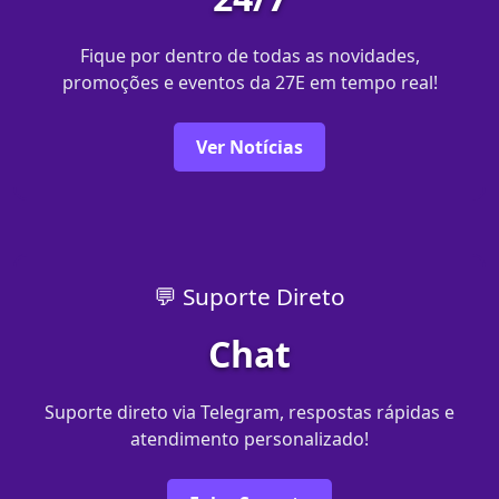
Fique por dentro de todas as novidades,
promoções e eventos da 27E em tempo real!
Ver Notícias
💬 Suporte Direto
Chat
Suporte direto via Telegram, respostas rápidas e
atendimento personalizado!