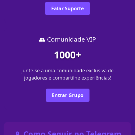
Falar Suporte
👥 Comunidade VIP
1000+
Junte-se a uma comunidade exclusiva de
jogadores e compartilhe experiências!
Entrar Grupo
📱 Como Seguir no Telegram