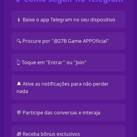
📱 Baixe o app Telegram no seu dispositivo
🔍 Procure por "@27B Game APPOficial"
👆 Toque em "Entrar" ou "Join"
🔔 Ative as notificações para não perder
nada
💬 Participe das conversas e interaja
🎁 Receba bônus exclusivos