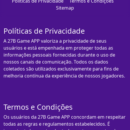
Políticas de Privacidade
Termos e Condições
Sitemap
Políticas de Privacidade
A 27B Game APP valoriza a privacidade de seus
usuários e está empenhada em proteger todas as
informações pessoais fornecidas durante o uso de
nossos canais de comunicação. Todos os dados
coletados são utilizados exclusivamente para fins de
melhoria contínua da experiência de nossos jogadores.
Termos e Condições
Os usuários da 27B Game APP concordam em respeitar
todas as regras e regulamentos estabelecidos. É