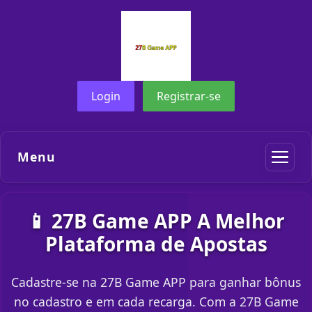
Login
Registrar-se
Menu
📱 27B Game APP A Melhor
Plataforma de Apostas
Cadastre-se na 27B Game APP para ganhar bônus
no cadastro e em cada recarga. Com a 27B Game