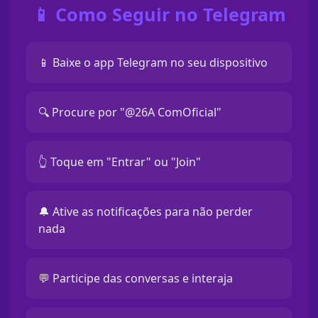
📱 Como Seguir no Telegram
📱 Baixe o app Telegram no seu dispositivo
🔍 Procure por "@26A ComOficial"
👆 Toque em "Entrar" ou "Join"
🔔 Ative as notificações para não perder
nada
💬 Participe das conversas e interaja