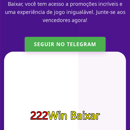
Baixar, você tem acesso a promoções incríveis e
uma experiência de jogo inigualável. Junte-se aos
vencedores agora!
SEGUIR NO TELEGRAM