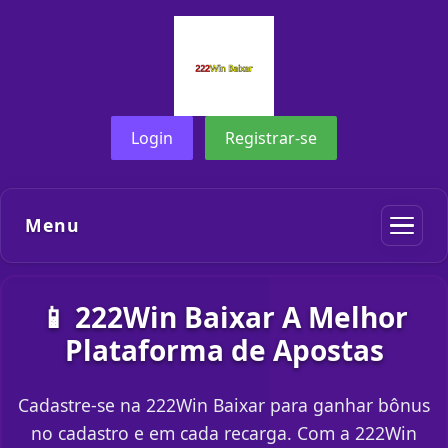
Login
Registrar-se
Menu
📱 222Win Baixar A Melhor
Plataforma de Apostas
Cadastre-se na 222Win Baixar para ganhar bônus
no cadastro e em cada recarga. Com a 222Win