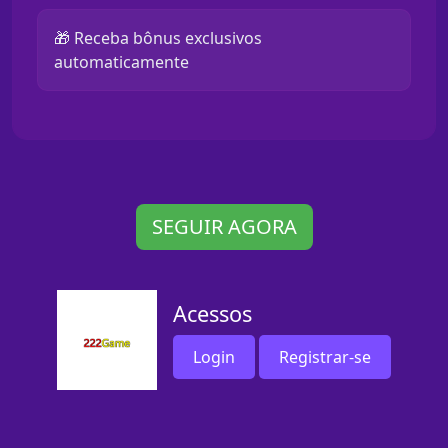
🎁 Receba bônus exclusivos
automaticamente
SEGUIR AGORA
Acessos
Login
Registrar-se