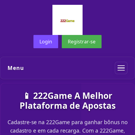
Login
Registrar-se
Menu
📱 222Game A Melhor
Plataforma de Apostas
Cadastre-se na 222Game para ganhar bônus no
cadastro e em cada recarga. Com a 222Game,