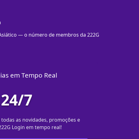
m
te Asiático — o número de membros da 222G
cias em Tempo Real
24/7
e todas as novidades, promoções e
222G Login em tempo real!