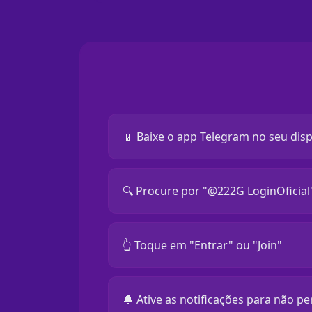
📱 Baixe o app Telegram no seu disp
🔍 Procure por "@222G LoginOficial
👆 Toque em "Entrar" ou "Join"
🔔 Ative as notificações para não p