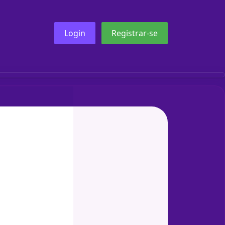
Login
Registrar-se