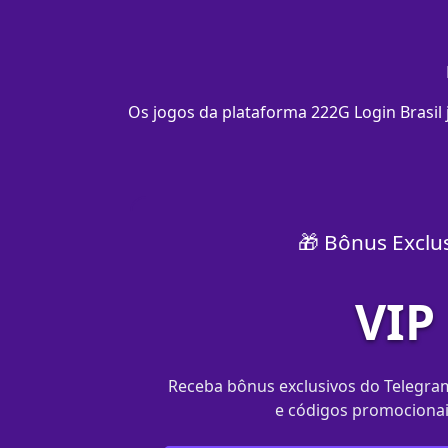
Os jogos da plataforma 222G Login Brasil
🎁 Bônus Exclu
VIP
Receba bônus exclusivos do Telegra
e códigos promocionai