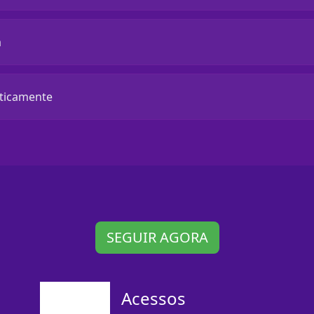
a
aticamente
SEGUIR AGORA
Acessos