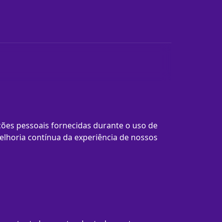
ções pessoais fornecidas durante o uso de
elhoria contínua da experiência de nossos