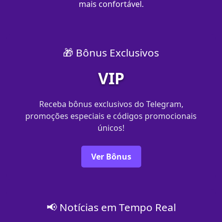
mais confortável.
🎁 Bônus Exclusivos
VIP
Receba bônus exclusivos do Telegram,
promoções especiais e códigos promocionais
únicos!
Ver Bônus
📢 Notícias em Tempo Real