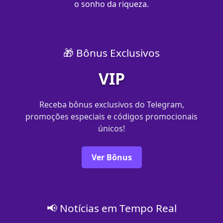
o sonho da riqueza.
🎁 Bônus Exclusivos
VIP
Receba bônus exclusivos do Telegram,
promoções especiais e códigos promocionais
únicos!
Ver Bônus
📢 Notícias em Tempo Real