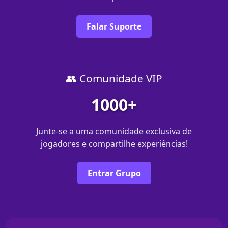
Falar Suporte
👥 Comunidade VIP
1000+
Junte-se a uma comunidade exclusiva de
jogadores e compartilhe experiências!
Entrar Grupo