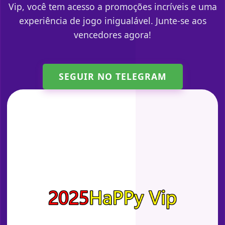
Vip, você tem acesso a promoções incríveis e uma
experiência de jogo inigualável. Junte-se aos
vencedores agora!
SEGUIR NO TELEGRAM