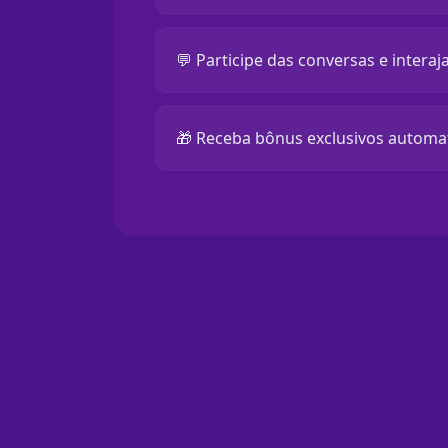
💬 Participe das conversas e interaj
🎁 Receba bônus exclusivos autom