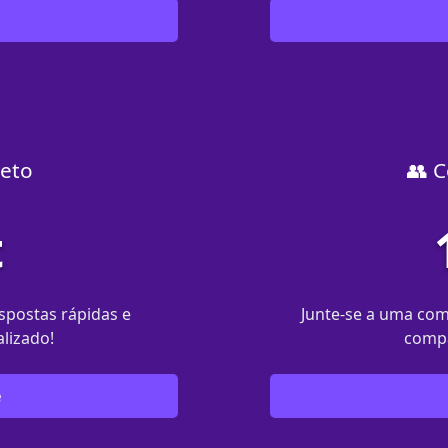
reto
👥 
t
espostas rápidas e
Junte-se a uma com
lizado!
compa
e