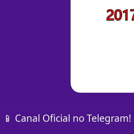
📱 Canal Oficial no Telegram!