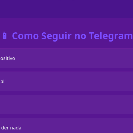
📱 Como Seguir no Telegram
ositivo
al"
erder nada