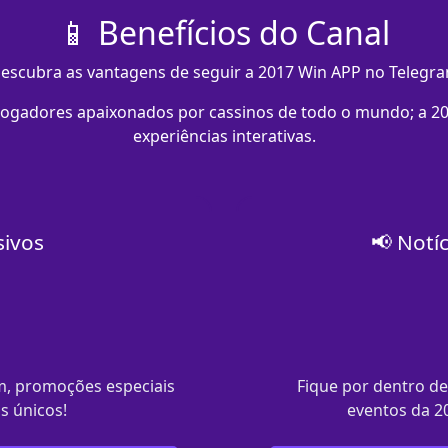
📱 Benefícios do Canal
escubra as vantagens de seguir a 2017 Win APP no Telegr
 jogadores apaixonados por cassinos de todo o mundo; a 
experiências interativas.
sivos
📢 Notí
m, promoções especiais
Fique por dentro d
s únicos!
eventos da 2