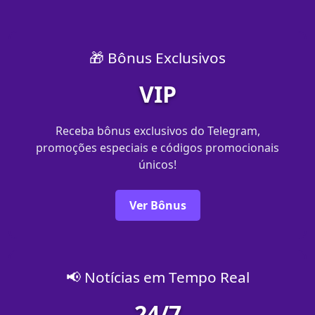
🎁 Bônus Exclusivos
VIP
Receba bônus exclusivos do Telegram,
promoções especiais e códigos promocionais
únicos!
Ver Bônus
📢 Notícias em Tempo Real
24/7