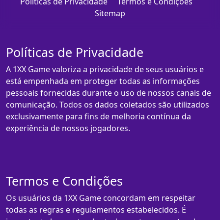
Políticas de Privacidade
Termos e Condições
Sitemap
Políticas de Privacidade
A 1XX Game valoriza a privacidade de seus usuários e
está empenhada em proteger todas as informações
pessoais fornecidas durante o uso de nossos canais de
comunicação. Todos os dados coletados são utilizados
exclusivamente para fins de melhoria contínua da
experiência de nossos jogadores.
Termos e Condições
Os usuários da 1XX Game concordam em respeitar
todas as regras e regulamentos estabelecidos. É