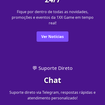
Fique por dentro de todas as novidades,
promoções e eventos da 1XX Game em tempo
real!
Ver Notícias
💬 Suporte Direto
Chat
Suporte direto via Telegram, respostas rápidas e
atendimento personalizado!