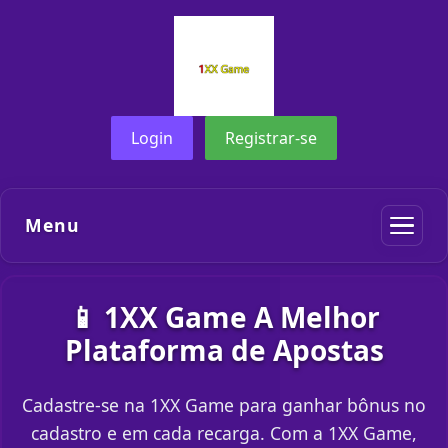
Login
Registrar-se
Menu
📱 1XX Game A Melhor
Plataforma de Apostas
Cadastre-se na 1XX Game para ganhar bônus no
cadastro e em cada recarga. Com a 1XX Game,