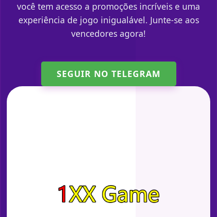
você tem acesso a promoções incríveis e uma
experiência de jogo inigualável. Junte-se aos
vencedores agora!
SEGUIR NO TELEGRAM