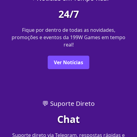
24/7
Fique por dentro de todas as novidades,
promoções e eventos da 199W Games em tempo
real!
Ver Notícias
💬 Suporte Direto
Chat
Suporte direto via Telegram, respostas rápidas e