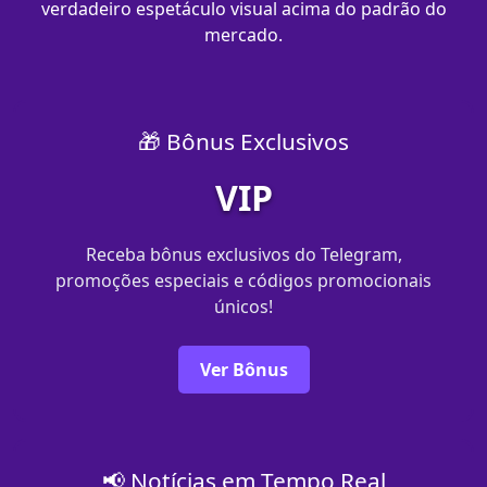
verdadeiro espetáculo visual acima do padrão do
mercado.
🎁 Bônus Exclusivos
VIP
Receba bônus exclusivos do Telegram,
promoções especiais e códigos promocionais
únicos!
Ver Bônus
📢 Notícias em Tempo Real