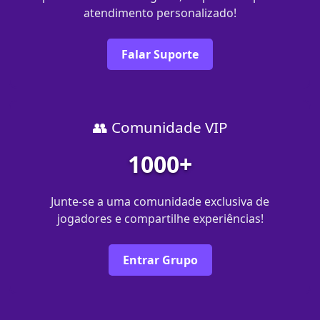
atendimento personalizado!
Falar Suporte
👥 Comunidade VIP
1000+
Junte-se a uma comunidade exclusiva de
jogadores e compartilhe experiências!
Entrar Grupo