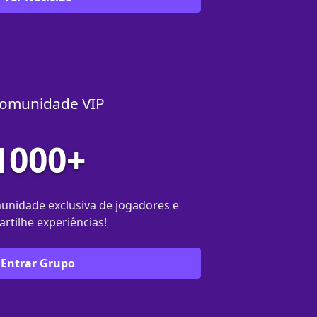
Comunidade VIP
1000+
unidade exclusiva de jogadores e
rtilhe experiências!
Entrar Grupo