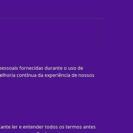
pessoais fornecidas durante o uso de
elhoria contínua da experiência de nossos
ante ler e entender todos os termos antes