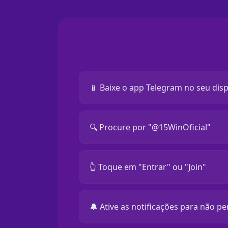
📱 Baixe o app Telegram no seu disp
🔍 Procure por "@15WinOficial"
👆 Toque em "Entrar" ou "Join"
🔔 Ative as notificações para não p