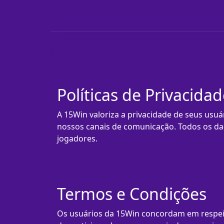
Políticas de Privacida
A 15Win valoriza a privacidade de seus usu
nossos canais de comunicação. Todos os dad
jogadores.
Termos e Condições
Os usuários da 15Win concordam em respeita