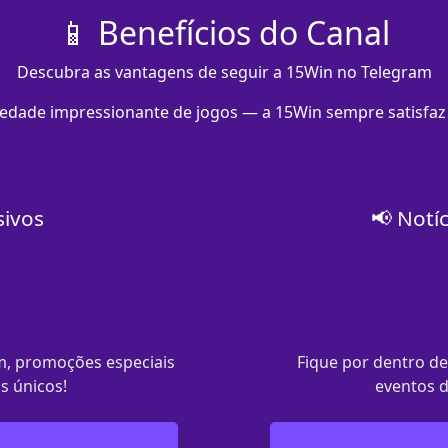
📱 Benefícios do Canal
Descubra as vantagens de seguir a 15Win no Telegram
iedade impressionante de jogos — a 15Win sempre satisfaz 
sivos
📢 Notí
m, promoções especiais
Fique por dentro d
s únicos!
eventos d