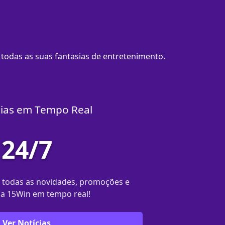
todas as suas fantasias de entretenimento.
cias em Tempo Real
24/7
e todas as novidades, promoções e
a 15Win em tempo real!
Ver Notícias