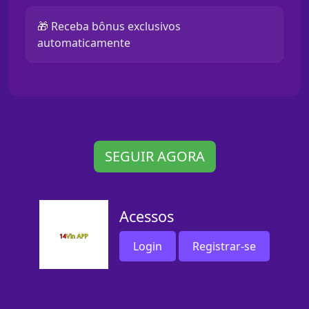
🎁 Receba bônus exclusivos
automaticamente
SEGUIR AGORA
Acessos
Login
Registrar-se