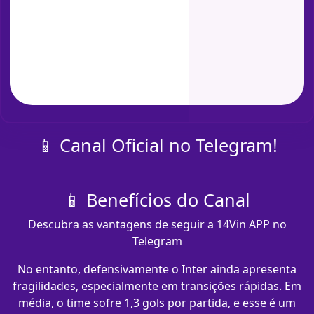
📱 Canal Oficial no Telegram!
📱 Benefícios do Canal
Descubra as vantagens de seguir a 14Vin APP no
Telegram
No entanto, defensivamente o Inter ainda apresenta
fragilidades, especialmente em transições rápidas. Em
média, o time sofre 1,3 gols por partida, e esse é um