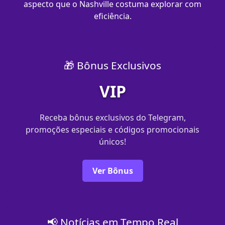
aspecto que o Nashville costuma explorar com
eficiência.
🎁 Bônus Exclusivos
VIP
Receba bônus exclusivos do Telegram,
promoções especiais e códigos promocionais
únicos!
Ver Bônus
📢 Notícias em Tempo Real