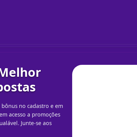
 Melhor
postas
 bônus no cadastro e em
tem acesso a promoções
ualável. Junte-se aos