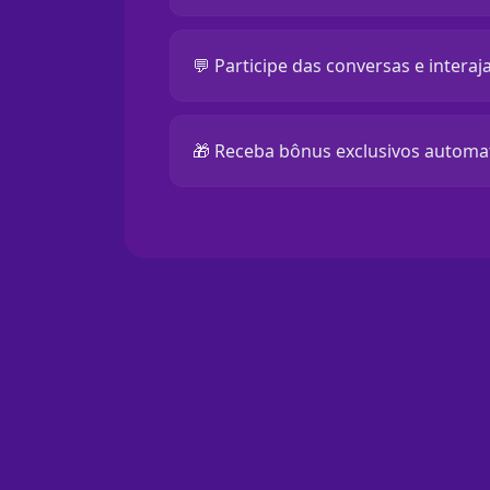
💬 Participe das conversas e interaj
🎁 Receba bônus exclusivos autom