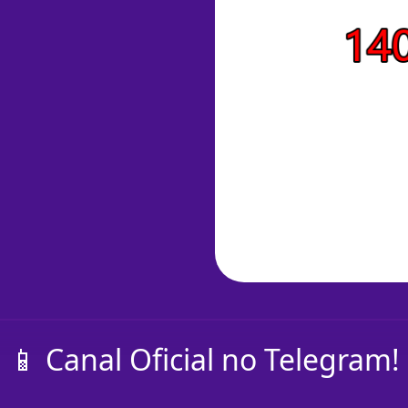
📱 Canal Oficial no Telegram!