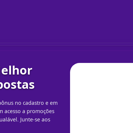
Melhor
postas
bônus no cadastro e em
em acesso a promoções
ualável. Junte-se aos