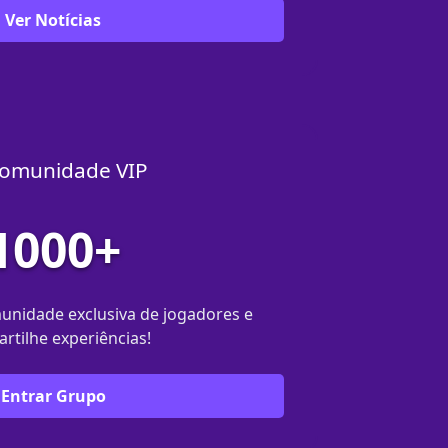
Ver Notícias
Comunidade VIP
1000+
unidade exclusiva de jogadores e
rtilhe experiências!
Entrar Grupo