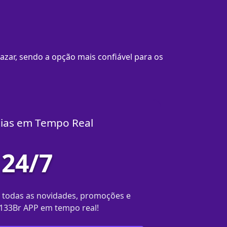
 azar, sendo a opção mais confiável para os
cias em Tempo Real
24/7
e todas as novidades, promoções e
 133Br APP em tempo real!