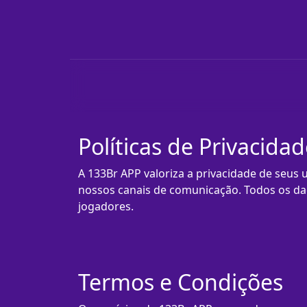
Políticas de Privacida
A 133Br APP valoriza a privacidade de seus
nossos canais de comunicação. Todos os dad
jogadores.
Termos e Condições