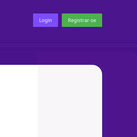
Login
Registrar-se