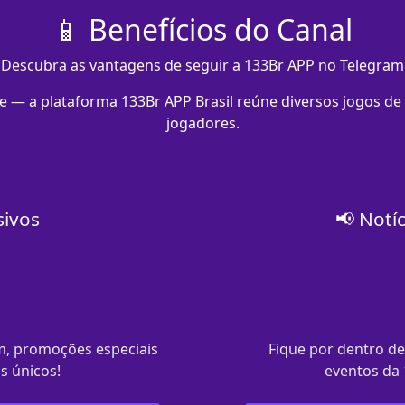
📱 Benefícios do Canal
Descubra as vantagens de seguir a 133Br APP no Telegram
ne — a plataforma 133Br APP Brasil reúne diversos jogos de
jogadores.
sivos
📢 Notí
m, promoções especiais
Fique por dentro d
s únicos!
eventos da