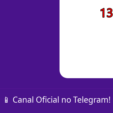
📱 Canal Oficial no Telegram!