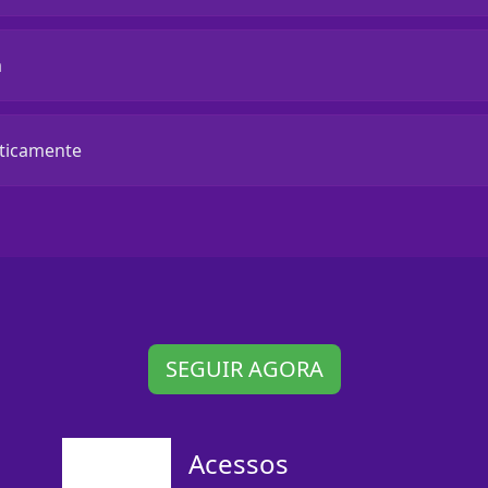
a
aticamente
SEGUIR AGORA
Acessos