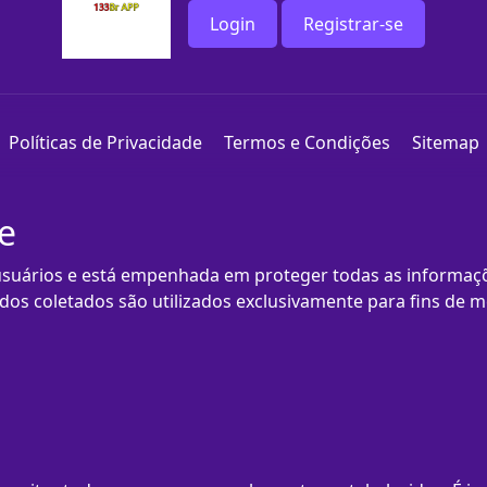
Login
Registrar-se
Políticas de Privacidade
Termos e Condições
Sitemap
de
 usuários e está empenhada em proteger todas as informaç
os coletados são utilizados exclusivamente para fins de m