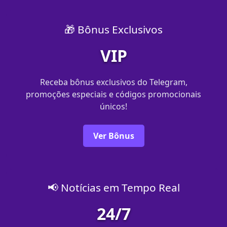
🎁 Bônus Exclusivos
VIP
Receba bônus exclusivos do Telegram,
promoções especiais e códigos promocionais
únicos!
Ver Bônus
📢 Notícias em Tempo Real
24/7