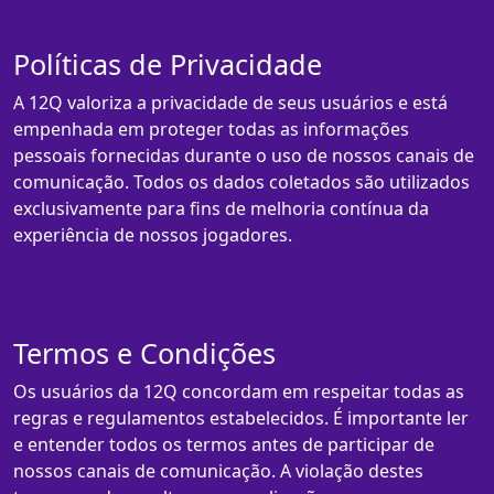
Políticas de Privacidade
A 12Q valoriza a privacidade de seus usuários e está
empenhada em proteger todas as informações
pessoais fornecidas durante o uso de nossos canais de
comunicação. Todos os dados coletados são utilizados
exclusivamente para fins de melhoria contínua da
experiência de nossos jogadores.
Termos e Condições
Os usuários da 12Q concordam em respeitar todas as
regras e regulamentos estabelecidos. É importante ler
e entender todos os termos antes de participar de
nossos canais de comunicação. A violação destes