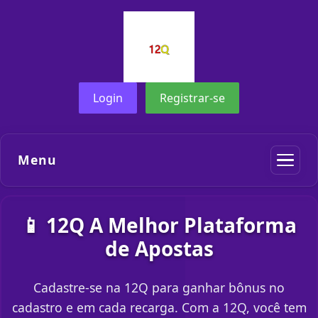
Login
Registrar-se
Menu
📱 12Q A Melhor Plataforma
de Apostas
Cadastre-se na 12Q para ganhar bônus no
cadastro e em cada recarga. Com a 12Q, você tem