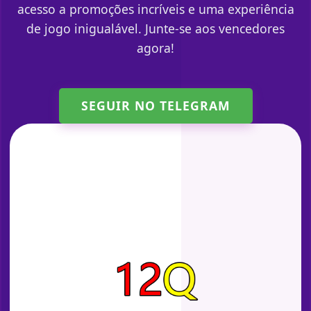
acesso a promoções incríveis e uma experiência
de jogo inigualável. Junte-se aos vencedores
agora!
SEGUIR NO TELEGRAM