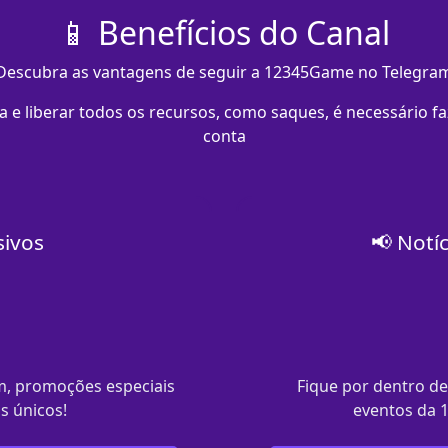
📱 Benefícios do Canal
Descubra as vantagens de seguir a 12345Game no Telegra
a e liberar todos os recursos, como saques, é necessário f
conta
sivos
📢 Notí
m, promoções especiais
Fique por dentro d
s únicos!
eventos da 