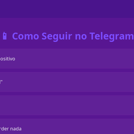
📱 Como Seguir no Telegram
ositivo
l"
erder nada