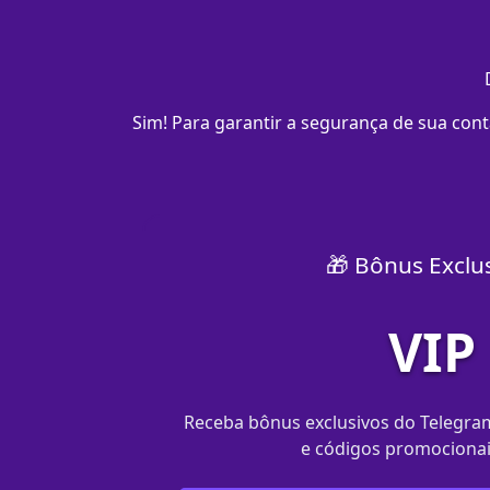
Sim! Para garantir a segurança de sua cont
🎁 Bônus Exclu
VIP
Receba bônus exclusivos do Telegra
e códigos promocionai