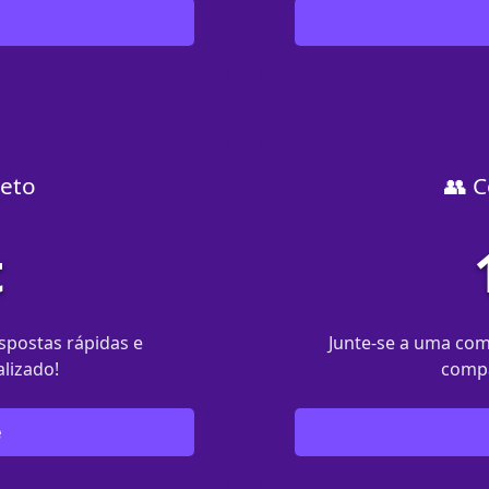
reto
👥 
t
espostas rápidas e
Junte-se a uma com
lizado!
compa
e