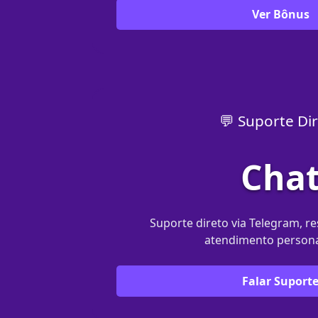
Ver Bônus
💬 Suporte Di
Cha
Suporte direto via Telegram, r
atendimento persona
Falar Suport