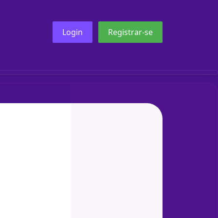
Login
Registrar-se