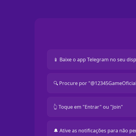
📱 Baixe o app Telegram no seu disp
🔍 Procure por "@12345GameOficia
👆 Toque em "Entrar" ou "Join"
🔔 Ative as notificações para não p