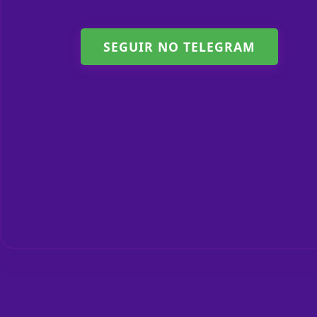
SEGUIR NO TELEGRAM