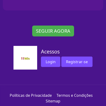
SEGUIR AGORA
Acessos
Login
Registrar-se
Políticas de Privacidade
Termos e Condições
Sitemap