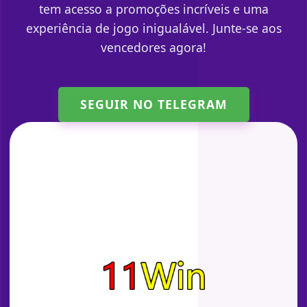
tem acesso a promoções incríveis e uma
experiência de jogo inigualável. Junte-se aos
vencedores agora!
SEGUIR NO TELEGRAM