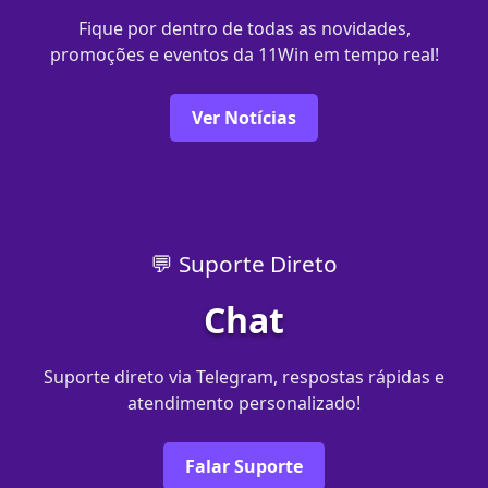
Fique por dentro de todas as novidades,
promoções e eventos da 11Win em tempo real!
Ver Notícias
💬 Suporte Direto
Chat
Suporte direto via Telegram, respostas rápidas e
atendimento personalizado!
Falar Suporte