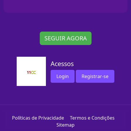
SEGUIR AGORA
Acessos
Login
Registrar-se
Políticas de Privacidade
Termos e Condições
Sitemap