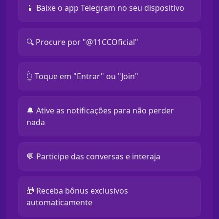
📱 Baixe o app Telegram no seu dispositivo
🔍 Procure por "@11CCOficial"
👆 Toque em "Entrar" ou "Join"
🔔 Ative as notificações para não perder
nada
💬 Participe das conversas e interaja
🎁 Receba bônus exclusivos
automaticamente