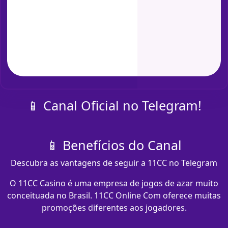
📱 Canal Oficial no Telegram!
📱 Benefícios do Canal
Descubra as vantagens de seguir a 11CC no Telegram
O 11CC Casino é uma empresa de jogos de azar muito
conceituada no Brasil. 11CC Online Com oferece muitas
promoções diferentes aos jogadores.