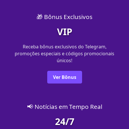
🎁 Bônus Exclusivos
VIP
Receba bônus exclusivos do Telegram,
promoções especiais e códigos promocionais
únicos!
Ver Bônus
📢 Notícias em Tempo Real
24/7