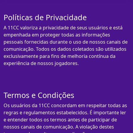
Políticas de Privacidade
A 11CC valoriza a privacidade de seus usuários e está
empenhada em proteger todas as informações
pessoais fornecidas durante o uso de nossos canais de
comunicação. Todos os dados coletados são utilizados
exclusivamente para fins de melhoria contínua da
experiência de nossos jogadores.
Termos e Condições
Os usuários da 11CC concordam em respeitar todas as
regras e regulamentos estabelecidos. É importante ler
e entender todos os termos antes de participar de
nossos canais de comunicação. A violação destes