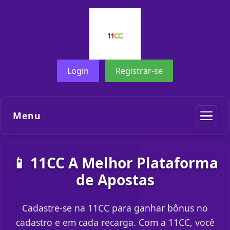
Login
Registrar-se
Menu
📱 11CC A Melhor Plataforma
de Apostas
Cadastre-se na 11CC para ganhar bônus no
cadastro e em cada recarga. Com a 11CC, você