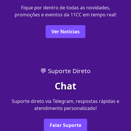
Fique por dentro de todas as novidades,
promoções e eventos da 11CC em tempo real!
Ver Notícias
💬 Suporte Direto
Chat
Suporte direto via Telegram, respostas rápidas e
atendimento personalizado!
Falar Suporte