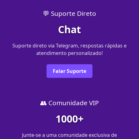
💬 Suporte Direto
Chat
Suporte direto via Telegram, respostas rápidas e
atendimento personalizado!
Falar Suporte
👥 Comunidade VIP
1000+
Junte-se a uma comunidade exclusiva de