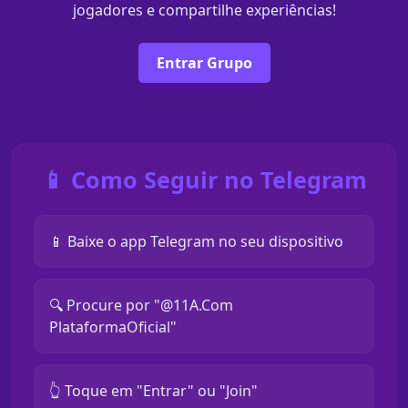
jogadores e compartilhe experiências!
Entrar Grupo
📱 Como Seguir no Telegram
📱 Baixe o app Telegram no seu dispositivo
🔍 Procure por "@11A.Com
PlataformaOficial"
👆 Toque em "Entrar" ou "Join"