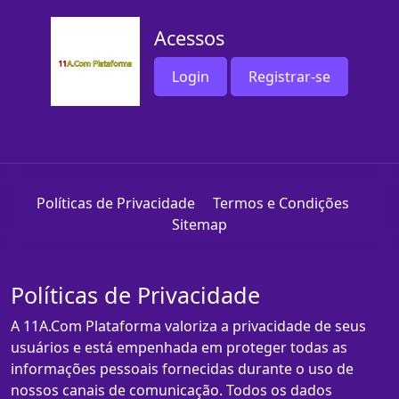
Acessos
Login
Registrar-se
Políticas de Privacidade
Termos e Condições
Sitemap
Políticas de Privacidade
A 11A.Com Plataforma valoriza a privacidade de seus
usuários e está empenhada em proteger todas as
informações pessoais fornecidas durante o uso de
nossos canais de comunicação. Todos os dados