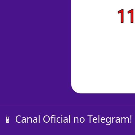
📱 Canal Oficial no Telegram!