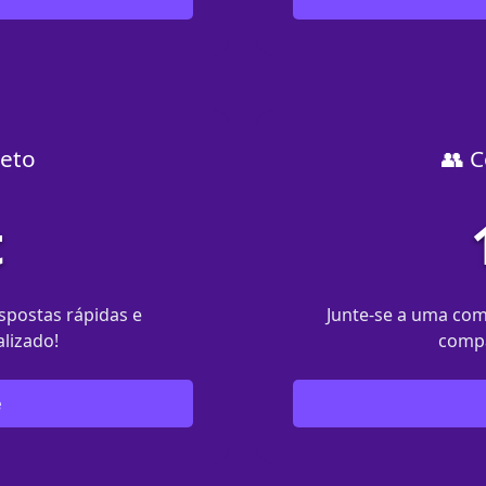
reto
👥 
t
espostas rápidas e
Junte-se a uma com
lizado!
compa
e