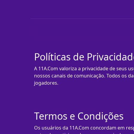
Políticas de Privacida
A 11A.Com valoriza a privacidade de seus u
nossos canais de comunicação. Todos os dad
jogadores.
Termos e Condições
Os usuários da 11A.Com concordam em respe