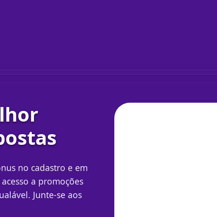
lhor
postas
ônus no cadastro e em
m acesso a promoções
ualável. Junte-se aos