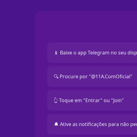
📱 Baixe o app Telegram no seu disp
🔍 Procure por "@11A.ComOficial"
👆 Toque em "Entrar" ou "Join"
🔔 Ative as notificações para não p