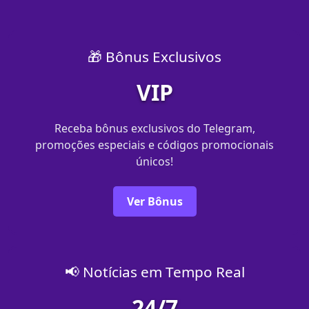
🎁 Bônus Exclusivos
VIP
Receba bônus exclusivos do Telegram,
promoções especiais e códigos promocionais
únicos!
Ver Bônus
📢 Notícias em Tempo Real
24/7