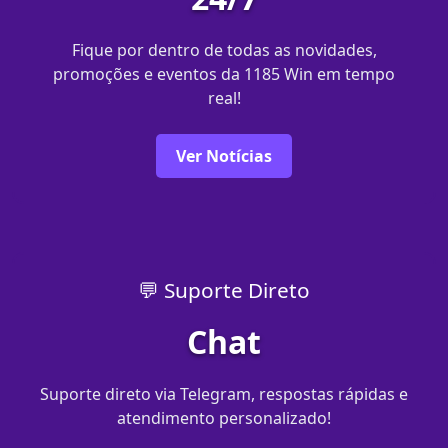
Fique por dentro de todas as novidades,
promoções e eventos da 1185 Win em tempo
real!
Ver Notícias
💬 Suporte Direto
Chat
Suporte direto via Telegram, respostas rápidas e
atendimento personalizado!