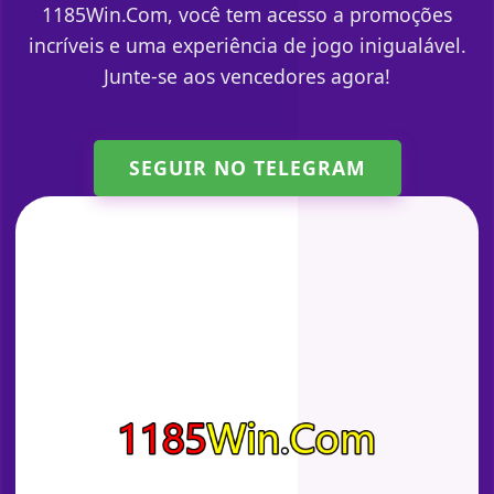
1185Win.Com, você tem acesso a promoções
incríveis e uma experiência de jogo inigualável.
Junte-se aos vencedores agora!
SEGUIR NO TELEGRAM