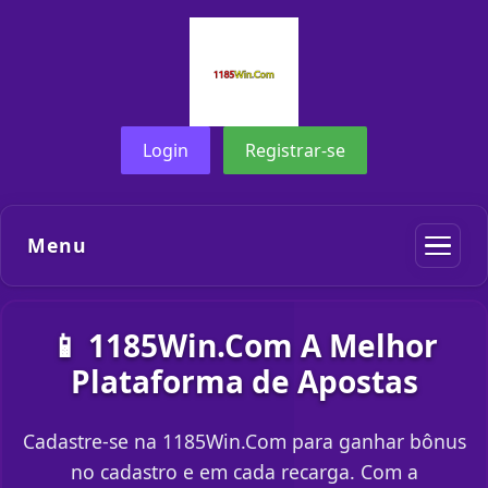
Login
Registrar-se
Menu
📱 1185Win.Com A Melhor
Plataforma de Apostas
Cadastre-se na 1185Win.Com para ganhar bônus
no cadastro e em cada recarga. Com a