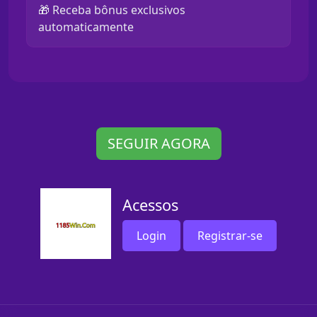
🎁 Receba bônus exclusivos
automaticamente
SEGUIR AGORA
Acessos
Login
Registrar-se