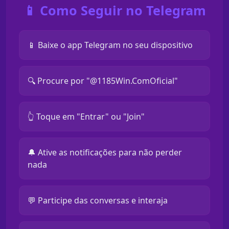
📱 Como Seguir no Telegram
📱 Baixe o app Telegram no seu dispositivo
🔍 Procure por "@1185Win.ComOficial"
👆 Toque em "Entrar" ou "Join"
🔔 Ative as notificações para não perder
nada
💬 Participe das conversas e interaja