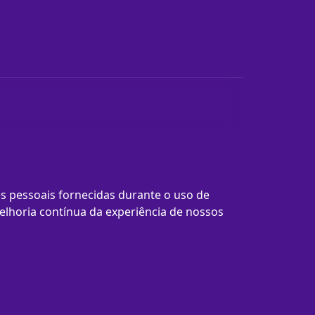
s pessoais fornecidas durante o uso de
elhoria contínua da experiência de nossos