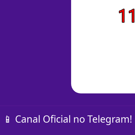
📱 Canal Oficial no Telegram!