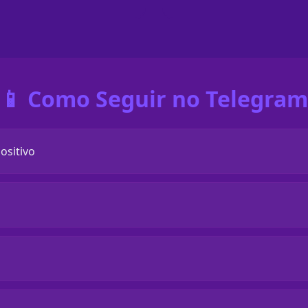
📱 Como Seguir no Telegram
ositivo