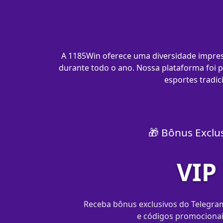
A 1185Win oferece uma diversidade impres
durante todo o ano. Nossa plataforma foi 
esportes tradi
🎁 Bônus Exclu
VIP
Receba bônus exclusivos do Telegra
e códigos promocionai