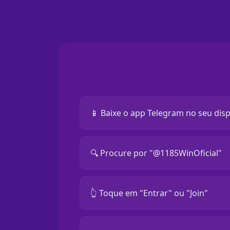
📱 Baixe o app Telegram no seu disp
🔍 Procure por "@1185WinOficial"
👆 Toque em "Entrar" ou "Join"