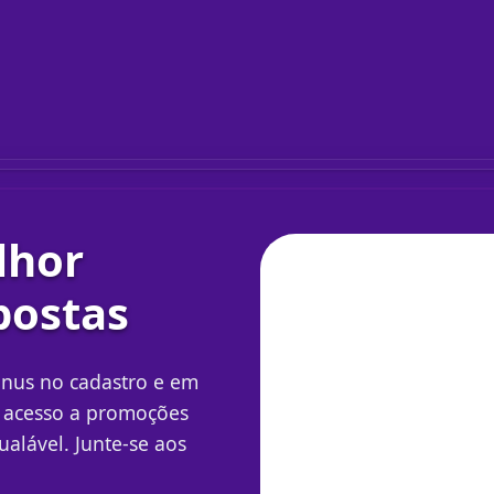
lhor
postas
nus no cadastro e em
 acesso a promoções
ualável. Junte-se aos