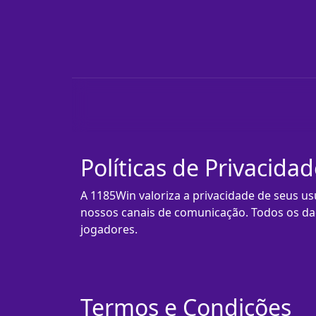
Políticas de Privacida
A 1185Win valoriza a privacidade de seus u
nossos canais de comunicação. Todos os dad
jogadores.
Termos e Condições