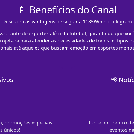
📱 Benefícios do Canal
Descubra as vantagens de seguir a 1185Win no Telegram
sionante de esportes além do futebol, garantindo que voc
projetada para atender às necessidades de todos os tipos 
cionais até aqueles que buscam emoção em esportes menos
sivos
📢 Notí
m, promoções especiais
Fique por dentro d
s únicos!
eventos da