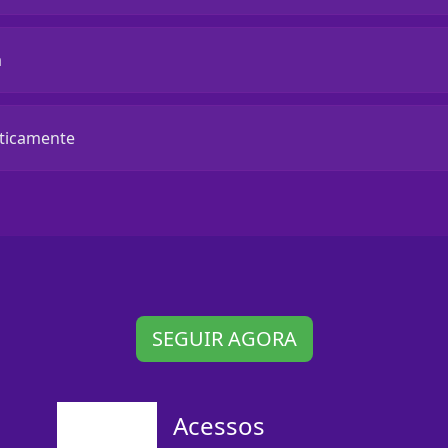
a
aticamente
SEGUIR AGORA
Acessos