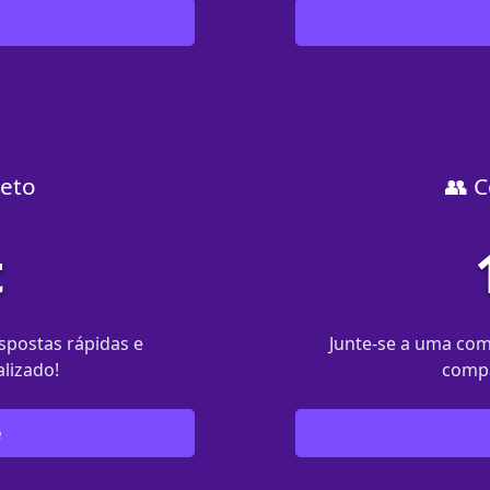
reto
👥 
t
espostas rápidas e
Junte-se a uma com
lizado!
compa
e