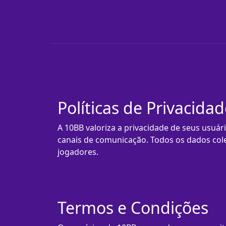
Políticas de Privacida
A 10BB valoriza a privacidade de seus usuá
canais de comunicação. Todos os dados cole
jogadores.
Termos e Condições