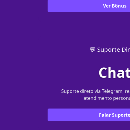
Ver Bônus
💬 Suporte Di
Cha
Suporte direto via Telegram, r
atendimento persona
Falar Suport