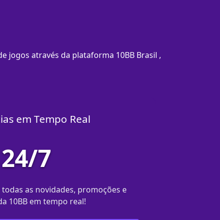
 jogos através da plataforma 10BB Brasil ,
cias em Tempo Real
24/7
e todas as novidades, promoções e
da 10BB em tempo real!