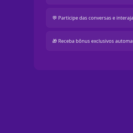
💬 Participe das conversas e interaj
🎁 Receba bônus exclusivos autom