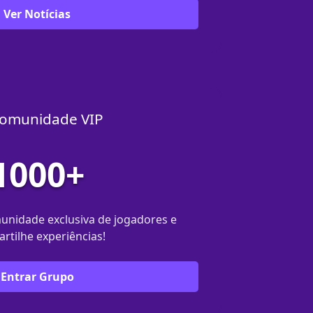
Ver Notícias
Comunidade VIP
1000+
unidade exclusiva de jogadores e
rtilhe experiências!
Entrar Grupo