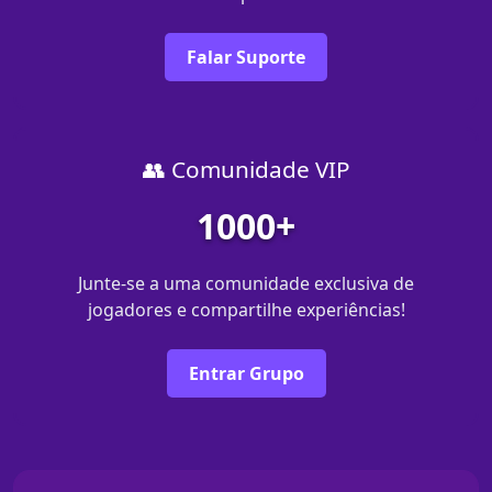
Falar Suporte
👥 Comunidade VIP
1000+
Junte-se a uma comunidade exclusiva de
jogadores e compartilhe experiências!
Entrar Grupo