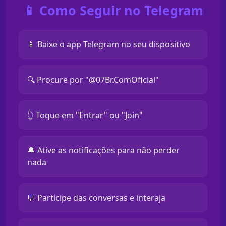
📱 Como Seguir no Telegram
📱 Baixe o app Telegram no seu dispositivo
🔍 Procure por "@07Br.ComOficial"
👆 Toque em "Entrar" ou "Join"
🔔 Ative as notificações para não perder
nada
💬 Participe das conversas e interaja