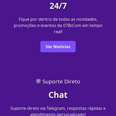
24/7
Fique por dentro de todas as novidades,
promoções e eventos da 07Br.Com em tempo
real!
Ver Notícias
💬 Suporte Direto
Chat
Suporte direto via Telegram, respostas rápidas e
atendimento personalizado!