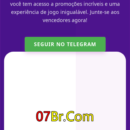
você tem acesso a promoções incríveis e uma
experiência de jogo inigualável. Junte-se aos
vencedores agora!
SEGUIR NO TELEGRAM