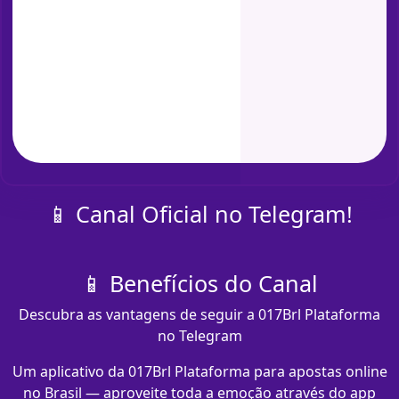
📱 Canal Oficial no Telegram!
📱 Benefícios do Canal
Descubra as vantagens de seguir a 017Brl Plataforma
no Telegram
Um aplicativo da 017Brl Plataforma para apostas online
no Brasil — aproveite toda a emoção através do app