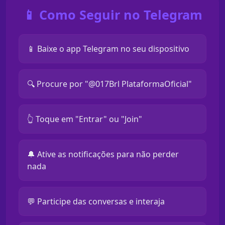
📱 Como Seguir no Telegram
📱 Baixe o app Telegram no seu dispositivo
🔍 Procure por "@017Brl PlataformaOficial"
👆 Toque em "Entrar" ou "Join"
🔔 Ative as notificações para não perder
nada
💬 Participe das conversas e interaja