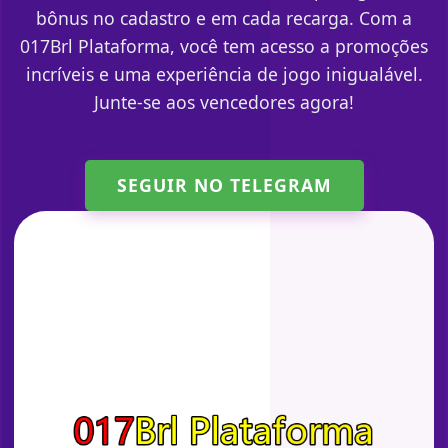
bônus no cadastro e em cada recarga. Com a
017Brl Plataforma, você tem acesso a promoções
incríveis e uma experiência de jogo inigualável.
Junte-se aos vencedores agora!
SEGUIR NO TELEGRAM