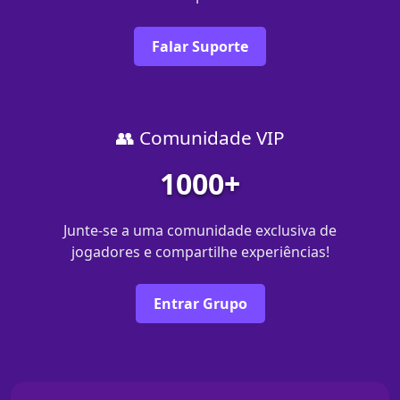
Falar Suporte
👥 Comunidade VIP
1000+
Junte-se a uma comunidade exclusiva de
jogadores e compartilhe experiências!
Entrar Grupo