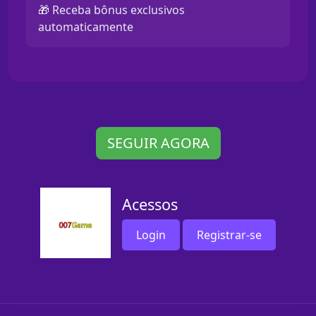
🎁 Receba bônus exclusivos
automaticamente
SEGUIR AGORA
Acessos
Login
Registrar-se