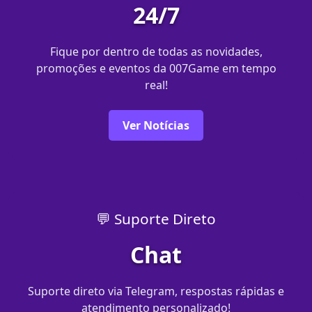
24/7
Fique por dentro de todas as novidades,
promoções e eventos da 007Game em tempo
real!
Ver Notícias
💬 Suporte Direto
Chat
Suporte direto via Telegram, respostas rápidas e
atendimento personalizado!