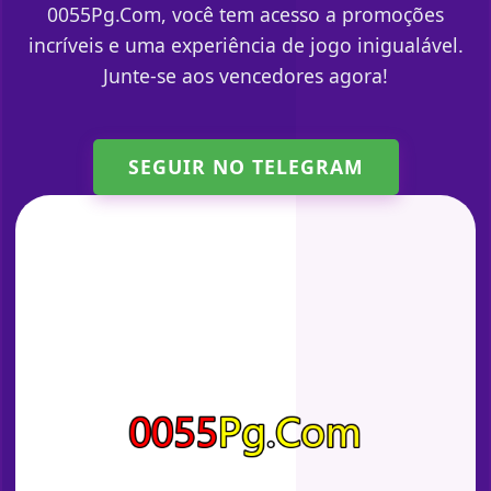
0055Pg.Com, você tem acesso a promoções
incríveis e uma experiência de jogo inigualável.
Junte-se aos vencedores agora!
SEGUIR NO TELEGRAM