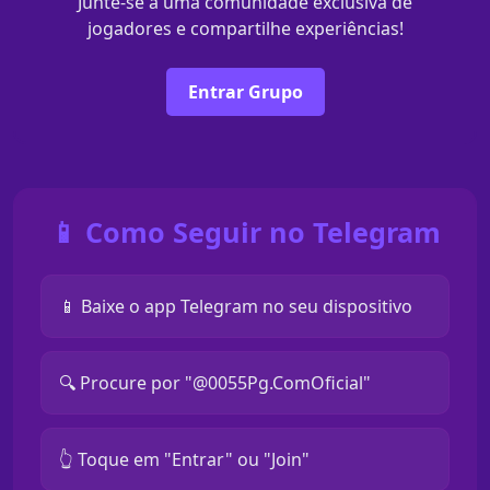
Junte-se a uma comunidade exclusiva de
jogadores e compartilhe experiências!
Entrar Grupo
📱 Como Seguir no Telegram
📱 Baixe o app Telegram no seu dispositivo
🔍 Procure por "@0055Pg.ComOficial"
👆 Toque em "Entrar" ou "Join"