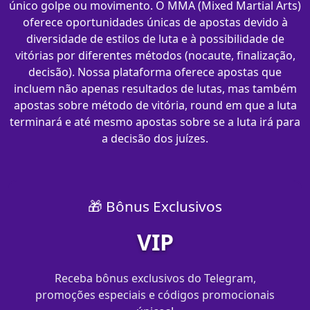
único golpe ou movimento. O MMA (Mixed Martial Arts)
oferece oportunidades únicas de apostas devido à
diversidade de estilos de luta e à possibilidade de
vitórias por diferentes métodos (nocaute, finalização,
decisão). Nossa plataforma oferece apostas que
incluem não apenas resultados de lutas, mas também
apostas sobre método de vitória, round em que a luta
terminará e até mesmo apostas sobre se a luta irá para
a decisão dos juízes.
🎁 Bônus Exclusivos
VIP
Receba bônus exclusivos do Telegram,
promoções especiais e códigos promocionais